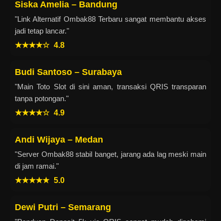
Siska Amelia – Bandung
"Link Alternatif Ombak88 Terbaru sangat membantu akses
jadi tetap lancar."
★★★★☆
4.8
Budi Santoso – Surabaya
"Main Toto Slot di sini aman, transaksi QRIS transparan
tanpa potongan."
★★★★☆
4.9
Andi Wijaya – Medan
"Server Ombak88 stabil banget, jarang ada lag meski main
di jam ramai."
★★★★★
5.0
Dewi Putri – Semarang