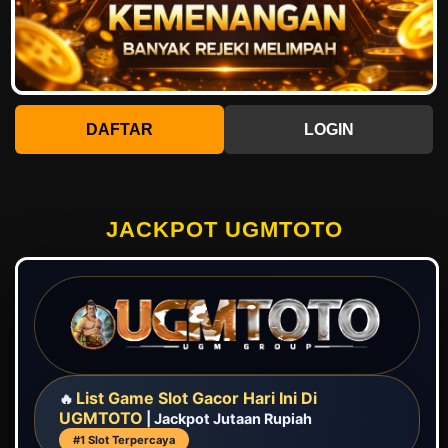
DAFTAR
LOGIN
JACKPOT UGMTOTO