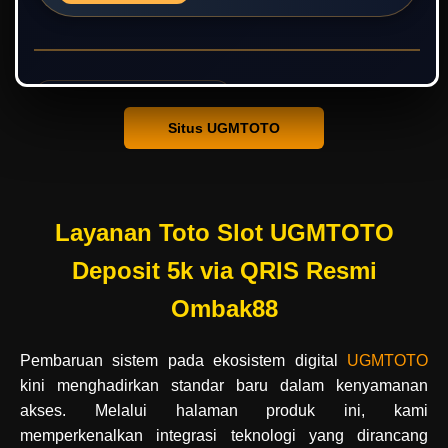
Situs UGMTOTO
Layanan Toto Slot UGMTOTO
Deposit 5k via QRIS Resmi
Ombak88
Pembaruan sistem pada ekosistem digital
UGMTOTO
kini menghadirkan standar baru dalam kenyamanan
akses. Melalui halaman produk ini, kami
memperkenalkan integrasi teknologi yang dirancang