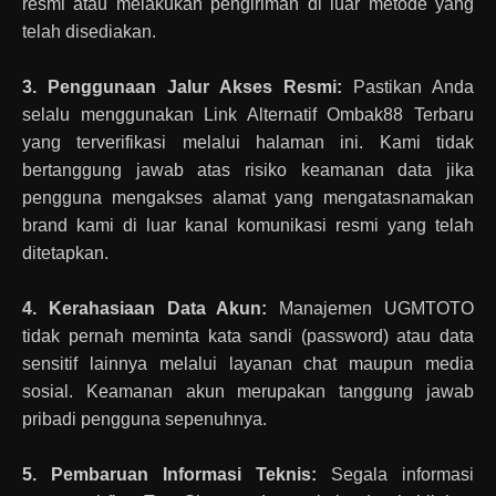
resmi atau melakukan pengiriman di luar metode yang
telah disediakan.
3. Penggunaan Jalur Akses Resmi:
Pastikan Anda
selalu menggunakan Link Alternatif Ombak88 Terbaru
yang terverifikasi melalui halaman ini. Kami tidak
bertanggung jawab atas risiko keamanan data jika
pengguna mengakses alamat yang mengatasnamakan
brand kami di luar kanal komunikasi resmi yang telah
ditetapkan.
4. Kerahasiaan Data Akun:
Manajemen UGMTOTO
tidak pernah meminta kata sandi (password) atau data
sensitif lainnya melalui layanan chat maupun media
sosial. Keamanan akun merupakan tanggung jawab
pribadi pengguna sepenuhnya.
5. Pembaruan Informasi Teknis:
Segala informasi