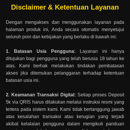
Disclaimer & Ketentuan Layanan
Dengan mengakses dan menggunakan layanan pada
halaman produk ini, Anda secara otomatis menyetujui
seluruh poin dan kebijakan yang berlaku di bawah ini:
1. Batasan Usia Pengguna:
Layanan ini hanya
ditujukan bagi pengguna yang telah berusia 18 tahun ke
atas. Kami berhak melakukan tindakan pembatasan
akses jika ditemukan pelanggaran terhadap ketentuan
batasan usia ini.
2. Keamanan Transaksi Digital:
Setiap proses Deposit
5k via QRIS harus dilakukan melalui instruksi resmi yang
tertera pada sistem kami. Kami tidak bertanggung jawab
atas kesalahan transaksi atau kerugian yang terjadi
akibat kelalaian pengguna dalam mengikuti panduan