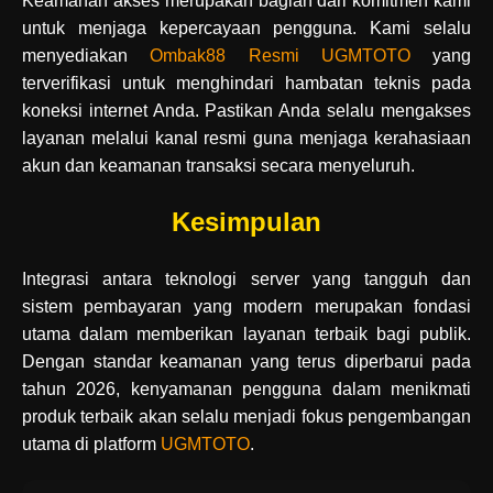
Keamanan akses merupakan bagian dari komitmen kami
untuk menjaga kepercayaan pengguna. Kami selalu
menyediakan
Ombak88 Resmi UGMTOTO
yang
terverifikasi untuk menghindari hambatan teknis pada
koneksi internet Anda. Pastikan Anda selalu mengakses
layanan melalui kanal resmi guna menjaga kerahasiaan
akun dan keamanan transaksi secara menyeluruh.
Kesimpulan
Integrasi antara teknologi server yang tangguh dan
sistem pembayaran yang modern merupakan fondasi
utama dalam memberikan layanan terbaik bagi publik.
Dengan standar keamanan yang terus diperbarui pada
tahun 2026, kenyamanan pengguna dalam menikmati
produk terbaik akan selalu menjadi fokus pengembangan
utama di platform
UGMTOTO
.